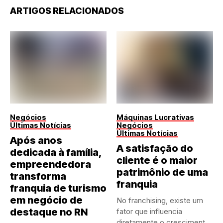
ARTIGOS RELACIONADOS
Negócios
Máquinas Lucrativas
Últimas Notícias
Negócios
Últimas Notícias
Após anos
A satisfação do
dedicada à família,
cliente é o maior
empreendedora
patrimônio de uma
transforma
franquia
franquia de turismo
em negócio de
No franchising, existe um
destaque no RN
fator que influencia
diretamente o crescimento