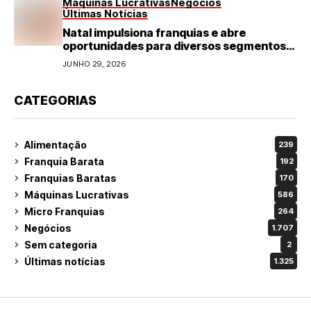
Máquinas Lucrativas
Negócios
Últimas Notícias
Natal impulsiona franquias e abre
oportunidades para diversos segmentos
do varejo
JUNHO 29, 2026
CATEGORIAS
Alimentação
239
Franquia Barata
192
Franquias Baratas
170
Máquinas Lucrativas
586
Micro Franquias
264
Negócios
1.707
Sem categoria
2
Últimas notícias
1.325