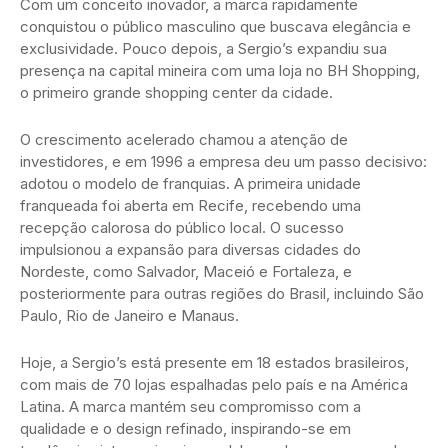
Com um conceito inovador, a marca rapidamente
conquistou o público masculino que buscava elegância e
exclusividade. Pouco depois, a Sergio’s expandiu sua
presença na capital mineira com uma loja no BH Shopping,
o primeiro grande shopping center da cidade.
O crescimento acelerado chamou a atenção de
investidores, e em 1996 a empresa deu um passo decisivo:
adotou o modelo de franquias. A primeira unidade
franqueada foi aberta em Recife, recebendo uma
recepção calorosa do público local. O sucesso
impulsionou a expansão para diversas cidades do
Nordeste, como Salvador, Maceió e Fortaleza, e
posteriormente para outras regiões do Brasil, incluindo São
Paulo, Rio de Janeiro e Manaus.
Hoje, a Sergio’s está presente em 18 estados brasileiros,
com mais de 70 lojas espalhadas pelo país e na América
Latina. A marca mantém seu compromisso com a
qualidade e o design refinado, inspirando-se em