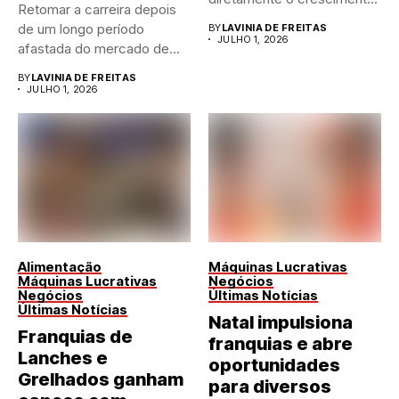
Retomar a carreira depois
de qualquer...
de um longo período
BY
LAVINIA DE FREITAS
JULHO 1, 2026
afastada do mercado de...
BY
LAVINIA DE FREITAS
JULHO 1, 2026
Alimentação
Máquinas Lucrativas
Máquinas Lucrativas
Negócios
Negócios
Últimas Notícias
Últimas Notícias
Natal impulsiona
Franquias de
franquias e abre
Lanches e
oportunidades
Grelhados ganham
para diversos