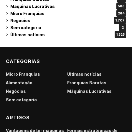
Máquinas Lucrativas
586
Micro Franquias
264
Negócios
1.707
Sem categoria
2
Últimas notícias
1.325
CATEGORIAS
Micro Franquias
Últimas notícias
Alimentação
Franquias Baratas
Negócios
Máquinas Lucrativas
Sem categoria
ARTIGOS
Vantagens de ter máquinas
Formas estratégicas de