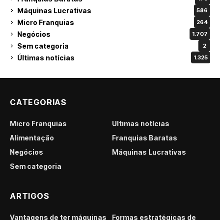
Máquinas Lucrativas
586
Micro Franquias
264
Negócios
1.707
Sem categoria
2
Últimas notícias
1.325
CATEGORIAS
Micro Franquias
Últimas notícias
Alimentação
Franquias Baratas
Negócios
Máquinas Lucrativas
Sem categoria
ARTIGOS
Vantagens de ter máquinas
Formas estratégicas de