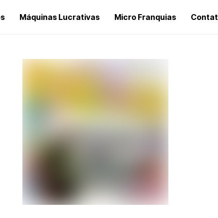
os
Máquinas Lucrativas
Micro Franquias
Conta