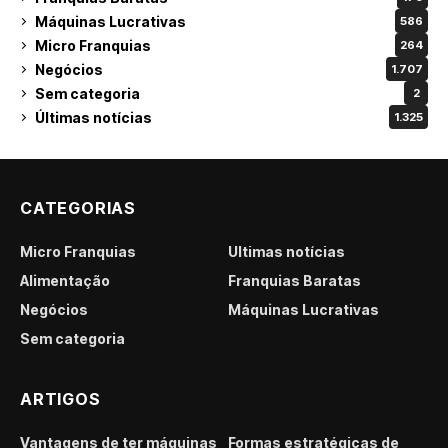
Máquinas Lucrativas
586
Micro Franquias
264
Negócios
1.707
Sem categoria
2
Últimas notícias
1.325
CATEGORIAS
Micro Franquias
Últimas notícias
Alimentação
Franquias Baratas
Negócios
Máquinas Lucrativas
Sem categoria
ARTIGOS
Vantagens de ter máquinas
Formas estratégicas de