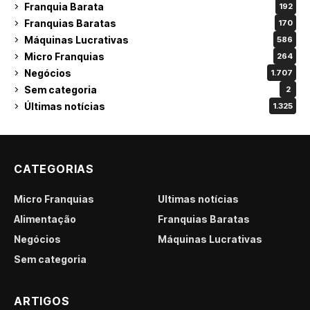
Franquia Barata
192
Franquias Baratas
170
Máquinas Lucrativas
586
Micro Franquias
264
Negócios
1.707
Sem categoria
2
Últimas notícias
1.325
CATEGORIAS
Micro Franquias
Últimas notícias
Alimentação
Franquias Baratas
Negócios
Máquinas Lucrativas
Sem categoria
ARTIGOS