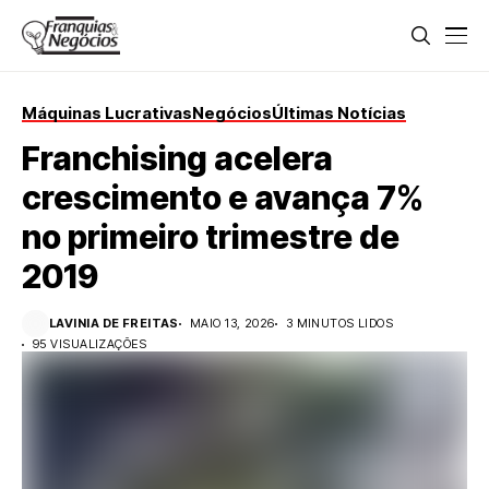
Máquinas Lucrativas
Negócios
Últimas Notícias
Franchising acelera
crescimento e avança 7%
no primeiro trimestre de
2019
LAVINIA DE FREITAS
MAIO 13, 2026
3 MINUTOS LIDOS
95 VISUALIZAÇÕES