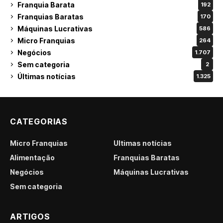
Franquia Barata
192
Franquias Baratas
170
Máquinas Lucrativas
586
Micro Franquias
264
Negócios
1.707
Sem categoria
2
Últimas notícias
1.325
CATEGORIAS
Micro Franquias
Últimas notícias
Alimentação
Franquias Baratas
Negócios
Máquinas Lucrativas
Sem categoria
ARTIGOS