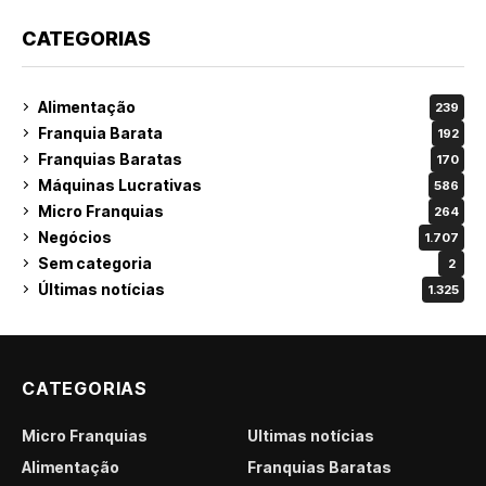
CATEGORIAS
Alimentação
239
Franquia Barata
192
Franquias Baratas
170
Máquinas Lucrativas
586
Micro Franquias
264
Negócios
1.707
Sem categoria
2
Últimas notícias
1.325
CATEGORIAS
Micro Franquias
Últimas notícias
Alimentação
Franquias Baratas