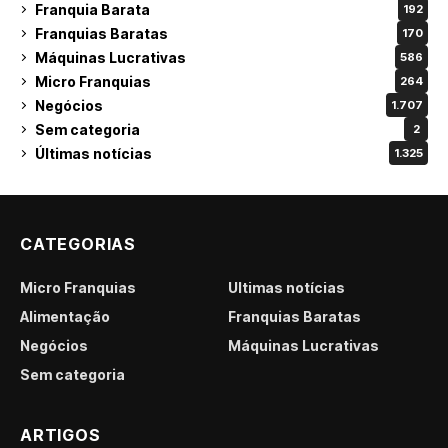
Franquia Barata
192
Franquias Baratas
170
Máquinas Lucrativas
586
Micro Franquias
264
Negócios
1.707
Sem categoria
2
Últimas notícias
1.325
CATEGORIAS
Micro Franquias
Últimas notícias
Alimentação
Franquias Baratas
Negócios
Máquinas Lucrativas
Sem categoria
ARTIGOS