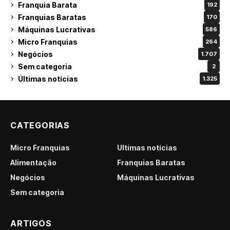
Franquia Barata
192
Franquias Baratas
170
Máquinas Lucrativas
586
Micro Franquias
264
Negócios
1.707
Sem categoria
2
Últimas notícias
1.325
CATEGORIAS
Micro Franquias
Últimas notícias
Alimentação
Franquias Baratas
Negócios
Máquinas Lucrativas
Sem categoria
ARTIGOS