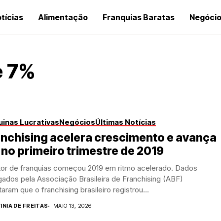
tícias
Alimentação
Franquias Baratas
Negóci
e 7%
inas Lucrativas
Negócios
Últimas Notícias
nchising acelera crescimento e avança
no primeiro trimestre de 2019
tor de franquias começou 2019 em ritmo acelerado. Dados
gados pela Associação Brasileira de Franchising (ABF)
aram que o franchising brasileiro registrou...
INIA DE FREITAS
MAIO 13, 2026