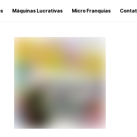
os
Máquinas Lucrativas
Micro Franquias
Conta