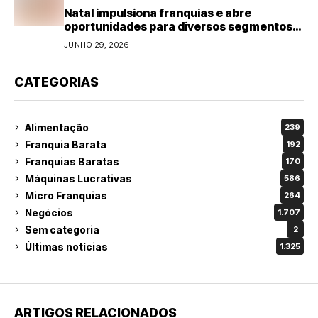
Natal impulsiona franquias e abre
oportunidades para diversos segmentos
do varejo
JUNHO 29, 2026
CATEGORIAS
Alimentação
239
Franquia Barata
192
Franquias Baratas
170
Máquinas Lucrativas
586
Micro Franquias
264
Negócios
1.707
Sem categoria
2
Últimas notícias
1.325
ARTIGOS RELACIONADOS