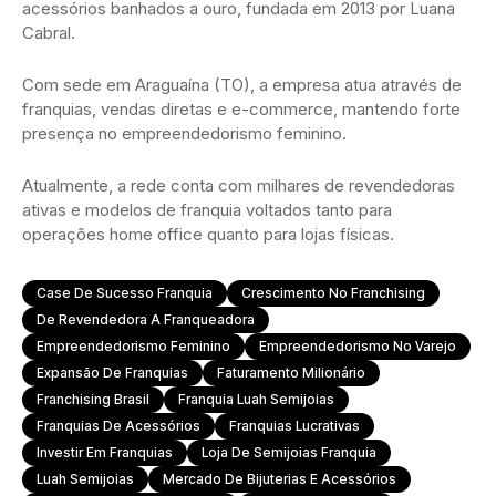
acessórios banhados a ouro, fundada em 2013 por Luana
Cabral.
Com sede em Araguaína (TO), a empresa atua através de
franquias, vendas diretas e e-commerce, mantendo forte
presença no empreendedorismo feminino.
Atualmente, a rede conta com milhares de revendedoras
ativas e modelos de franquia voltados tanto para
operações home office quanto para lojas físicas.
Case De Sucesso Franquia
Crescimento No Franchising
De Revendedora A Franqueadora
Empreendedorismo Feminino
Empreendedorismo No Varejo
Expansão De Franquias
Faturamento Milionário
Franchising Brasil
Franquia Luah Semijoias
Franquias De Acessórios
Franquias Lucrativas
Investir Em Franquias
Loja De Semijoias Franquia
Luah Semijoias
Mercado De Bijuterias E Acessórios