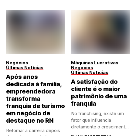
Negócios
Máquinas Lucrativas
Últimas Notícias
Negócios
Últimas Notícias
Após anos
A satisfação do
dedicada à família,
cliente é o maior
empreendedora
patrimônio de uma
transforma
franquia
franquia de turismo
em negócio de
No franchising, existe um
destaque no RN
fator que influencia
diretamente o crescimento
Retomar a carreira depois
de qualquer...