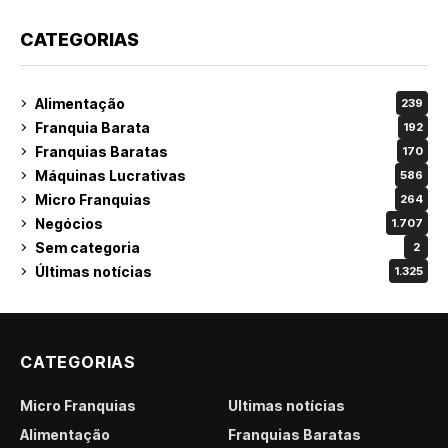
CATEGORIAS
Alimentação
239
Franquia Barata
192
Franquias Baratas
170
Máquinas Lucrativas
586
Micro Franquias
264
Negócios
1.707
Sem categoria
2
Últimas notícias
1.325
CATEGORIAS
Micro Franquias
Últimas notícias
Alimentação
Franquias Baratas