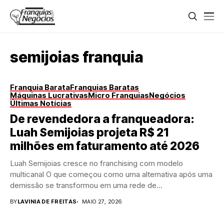
semijoias franquia
Franquia Barata
Franquias Baratas
Máquinas Lucrativas
Micro Franquias
Negócios
Últimas Notícias
De revendedora a franqueadora:
Luah Semijoias projeta R$ 21
milhões em faturamento até 2026
Luah Semijoias cresce no franchising com modelo
multicanal O que começou como uma alternativa após uma
demissão se transformou em uma rede de...
BY
LAVINIA DE FREITAS
MAIO 27, 2026