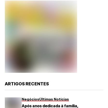
ARTIGOS RECENTES
Negócios
Últimas Notícias
Após anos dedicada à família,