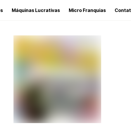
os
Máquinas Lucrativas
Micro Franquias
Conta