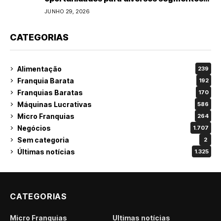
do varejo
JUNHO 29, 2026
CATEGORIAS
Alimentação
239
Franquia Barata
192
Franquias Baratas
170
Máquinas Lucrativas
586
Micro Franquias
264
Negócios
1.707
Sem categoria
2
Últimas notícias
1.325
CATEGORIAS
Micro Franquias
Últimas notícias