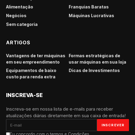
Alimentação
Franquias Baratas
Negócios
Máquinas Lucrativas
Sem categoria
ARTIGOS
Vantagens de ter máquinas
Formas estratégicas de
em seu empreendimento
usar máquinas em sua loja
Equipamentos de baixo
Dicas de Investimentos
custo para renda extra
INSCREVA-SE
Inscreva-se em nossa lista de e-mails para receber
atualizações diárias diretamente em sua caixa de entrada!
Eu concordo com o termos e Condições