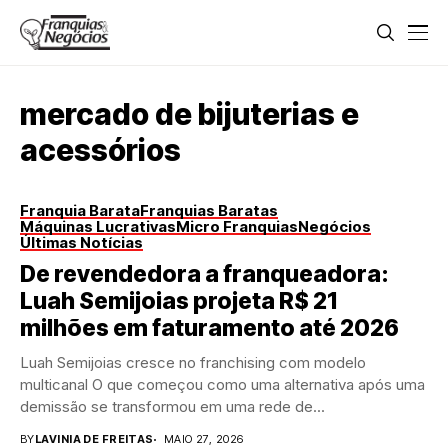
mercado de bijuterias e
acessórios
Franquia Barata
Franquias Baratas
Máquinas Lucrativas
Micro Franquias
Negócios
Últimas Notícias
De revendedora a franqueadora:
Luah Semijoias projeta R$ 21
milhões em faturamento até 2026
Luah Semijoias cresce no franchising com modelo
multicanal O que começou como uma alternativa após uma
demissão se transformou em uma rede de...
BY
LAVINIA DE FREITAS
MAIO 27, 2026