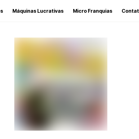
os
Máquinas Lucrativas
Micro Franquias
Conta