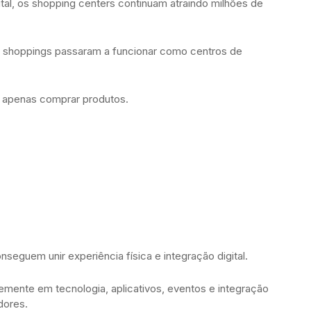
l, os shopping centers continuam atraindo milhões de
 shoppings passaram a funcionar como centros de
 apenas comprar produtos.
eguem unir experiência física e integração digital.
emente em tecnologia, aplicativos, eventos e integração
dores.