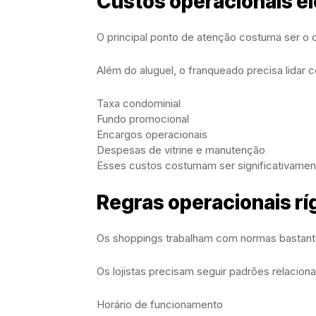
Custos operacionais e
O principal ponto de atenção costuma ser o 
Além do aluguel, o franqueado precisa lidar 
Taxa condominial
Fundo promocional
Encargos operacionais
Despesas de vitrine e manutenção
Esses custos costumam ser significativament
Regras operacionais rí
Os shoppings trabalham com normas bastant
Os lojistas precisam seguir padrões relacion
Horário de funcionamento