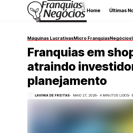
Home
Últimas No
Máquinas Lucrativas
Micro Franquias
Negócios
Franquias em sho
atraindo investid
planejamento
LAVINIA DE FREITAS
MAIO 27, 2026
4 MINUTOS LIDOS