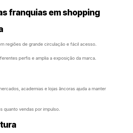
as franquias em shopping
a
m regiões de grande circulação e fácil acesso.
iferentes perfis e amplia a exposição da marca.
mercados, academias e lojas âncoras ajuda a manter
s quanto vendas por impulso.
tura