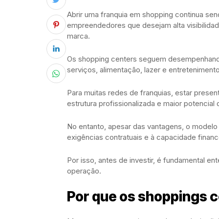
Abrir uma franquia em shopping continua sen
empreendedores que desejam alta visibilidad
marca.
Os shopping centers seguem desempenhando p
serviços, alimentação, lazer e entretenimen
Para muitas redes de franquias, estar prese
estrutura profissionalizada e maior potencial
No entanto, apesar das vantagens, o modelo
exigências contratuais e à capacidade financ
Por isso, antes de investir, é fundamental e
operação.
Por que os shoppings 