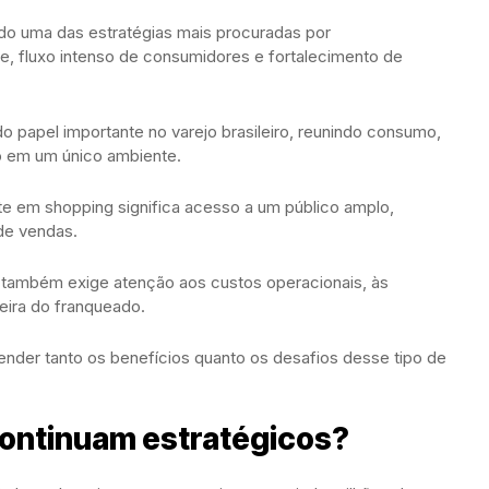
do uma das estratégias mais procuradas por
e, fluxo intenso de consumidores e fortalecimento de
apel importante no varejo brasileiro, reunindo consumo,
to em um único ambiente.
nte em shopping significa acesso a um público amplo,
 de vendas.
 também exige atenção aos custos operacionais, às
eira do franqueado.
ntender tanto os benefícios quanto os desafios desse tipo de
continuam estratégicos?