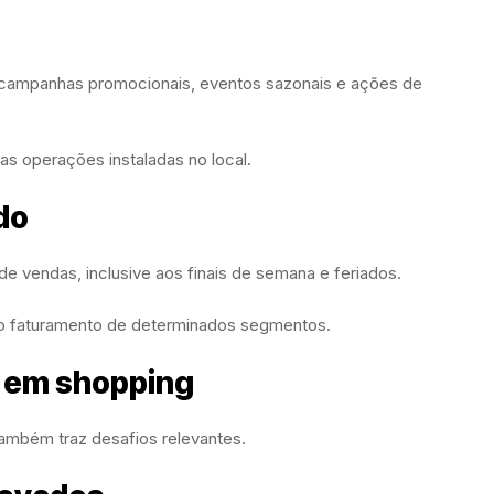
campanhas promocionais, eventos sazonais e ações de
as operações instaladas no local.
do
e vendas, inclusive aos finais de semana e feriados.
no faturamento de determinados segmentos.
s em shopping
ambém traz desafios relevantes.