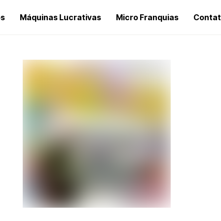
os
Máquinas Lucrativas
Micro Franquias
Conta