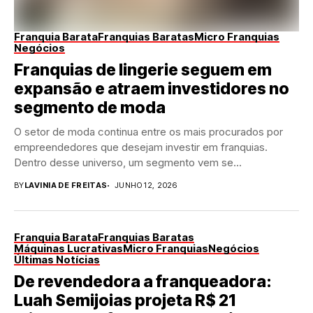
Franquia Barata
Franquias Baratas
Micro Franquias
Negócios
Franquias de lingerie seguem em
expansão e atraem investidores no
segmento de moda
O setor de moda continua entre os mais procurados por
empreendedores que desejam investir em franquias.
Dentro desse universo, um segmento vem se...
BY
LAVINIA DE FREITAS
JUNHO 12, 2026
Franquia Barata
Franquias Baratas
Máquinas Lucrativas
Micro Franquias
Negócios
Últimas Notícias
De revendedora a franqueadora:
Luah Semijoias projeta R$ 21