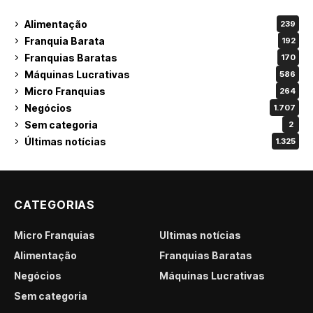
Alimentação
239
Franquia Barata
192
Franquias Baratas
170
Máquinas Lucrativas
586
Micro Franquias
264
Negócios
1.707
Sem categoria
2
Últimas notícias
1.325
CATEGORIAS
Micro Franquias
Últimas notícias
Alimentação
Franquias Baratas
Negócios
Máquinas Lucrativas
Sem categoria