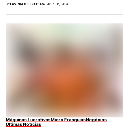
BY
LAVINIA DE FREITAS
ABRIL 8, 2026
Máquinas Lucrativas
Micro Franquias
Negócios
Últimas Notícias