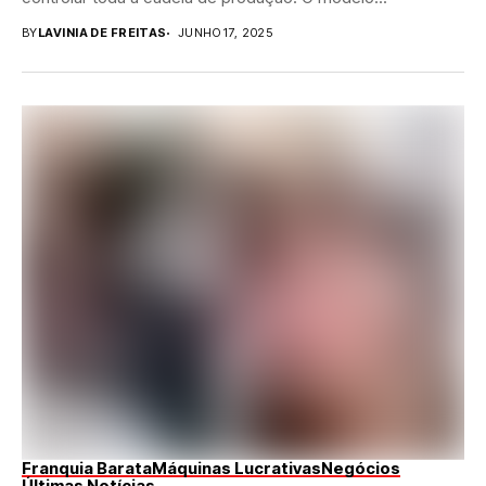
BY
LAVINIA DE FREITAS
JUNHO 17, 2025
Franquia Barata
Máquinas Lucrativas
Negócios
Últimas Notícias