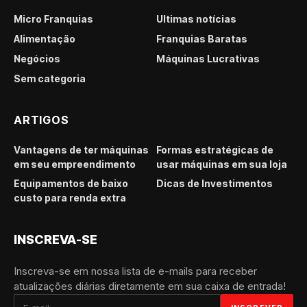
Micro Franquias
Últimas notícias
Alimentação
Franquias Baratas
Negócios
Máquinas Lucrativas
Sem categoria
ARTIGOS
Vantagens de ter máquinas
Formas estratégicas de
em seu empreendimento
usar máquinas em sua loja
Equipamentos de baixo
Dicas de Investimentos
custo para renda extra
INSCREVA-SE
Inscreva-se em nossa lista de e-mails para receber
atualizações diárias diretamente em sua caixa de entrada!