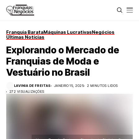
Franquia Barata
Máquinas Lucrativas
Negócios
Últimas Notícias
Explorando o Mercado de
Franquias de Moda e
Vestuário no Brasil
LAVINIA DE FREITAS
JANEIRO 15, 2025
2 MINUTOS LIDOS
272 VISUALIZAÇÕES