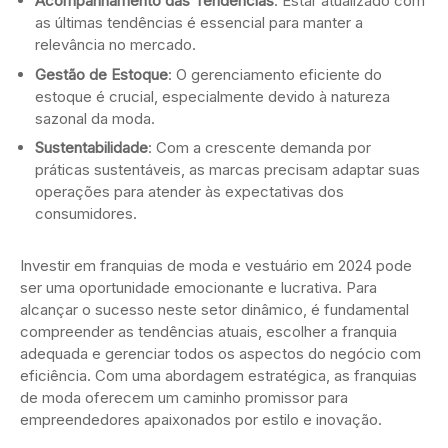
Acompanhamento das Tendências
: Estar atualizado com
as últimas tendências é essencial para manter a
relevância no mercado.
Gestão de Estoque
: O gerenciamento eficiente do
estoque é crucial, especialmente devido à natureza
sazonal da moda.
Sustentabilidade
: Com a crescente demanda por
práticas sustentáveis, as marcas precisam adaptar suas
operações para atender às expectativas dos
consumidores.
Investir em franquias de moda e vestuário em 2024 pode
ser uma oportunidade emocionante e lucrativa. Para
alcançar o sucesso neste setor dinâmico, é fundamental
compreender as tendências atuais, escolher a franquia
adequada e gerenciar todos os aspectos do negócio com
eficiência. Com uma abordagem estratégica, as franquias
de moda oferecem um caminho promissor para
empreendedores apaixonados por estilo e inovação.