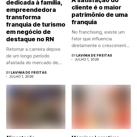
dedicada à família,
cliente é o maior
empreendedora
patrimônio de uma
transforma
franquia
franquia de turismo
em negócio de
No franchising, existe um
destaque no RN
fator que influencia
diretamente o crescimento
Retomar a carreira depois
de qualquer...
de um longo período
BY
LAVINIA DE FREITAS
JULHO 1, 2026
afastada do mercado de...
BY
LAVINIA DE FREITAS
JULHO 1, 2026