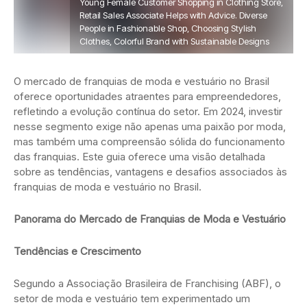
Young Female Customer Shopping in Clothing Store,
Retail Sales Associate Helps with Advice. Diverse
People in Fashionable Shop, Choosing Stylish
Clothes, Colorful Brand with Sustainable Designs
O mercado de franquias de moda e vestuário no Brasil
oferece oportunidades atraentes para empreendedores,
refletindo a evolução contínua do setor. Em 2024, investir
nesse segmento exige não apenas uma paixão por moda,
mas também uma compreensão sólida do funcionamento
das franquias. Este guia oferece uma visão detalhada
sobre as tendências, vantagens e desafios associados às
franquias de moda e vestuário no Brasil.
Panorama do Mercado de Franquias de Moda e Vestuário
Tendências e Crescimento
Segundo a Associação Brasileira de Franchising (ABF), o
setor de moda e vestuário tem experimentado um