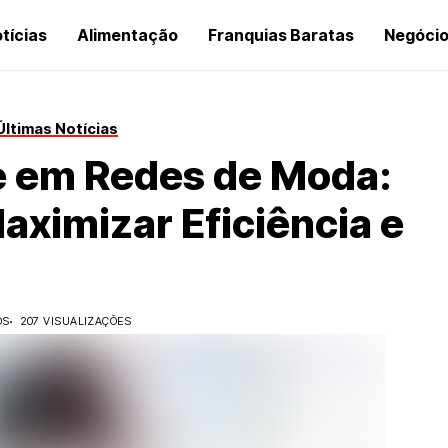
tícias
Alimentação
Franquias Baratas
Negóci
Últimas Notícias
e em Redes de Moda:
aximizar Eficiência e
OS
207 VISUALIZAÇÕES