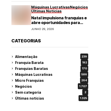
Máquinas Lucrativas
Negócios
Últimas Notícias
Natal impulsiona franquias e
abre oportunidades para
diversos segmentos do
JUNHO 29, 2026
varejo
CATEGORIAS
Alimentação
239
Franquia Barata
192
Franquias Baratas
170
Máquinas Lucrativas
586
Micro Franquias
264
Negócios
1.707
Sem categoria
2
Últimas notícias
1.325