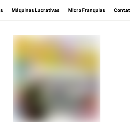
os
Máquinas Lucrativas
Micro Franquias
Conta