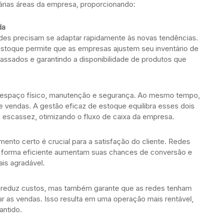
rias áreas da empresa, proporcionando:
da
des precisam se adaptar rapidamente às novas tendências.
stoque permite que as empresas ajustem seu inventário de
apassados e garantindo a disponibilidade de produtos que
 espaço físico, manutenção e segurança. Ao mesmo tempo,
e vendas. A gestão eficaz de estoque equilibra esses dois
 escassez, otimizando o fluxo de caixa da empresa.
ento certo é crucial para a satisfação do cliente. Redes
 forma eficiente aumentam suas chances de conversão e
is agradável.
ó reduz custos, mas também garante que as redes tenham
ar as vendas. Isso resulta em uma operação mais rentável,
antido.