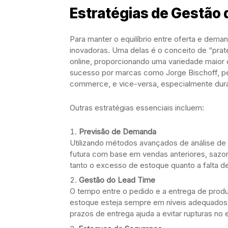
Estratégias de Gestão
Para manter o equilíbrio entre oferta e dem
inovadoras. Uma delas é o conceito de “pratele
online, proporcionando uma variedade maior 
sucesso por marcas como Jorge Bischoff, pe
commerce, e vice-versa, especialmente dur
Outras estratégias essenciais incluem:
Previsão de Demanda
Utilizando métodos avançados de análise d
futura com base em vendas anteriores, sazo
tanto o excesso de estoque quanto a falta d
Gestão do Lead Time
O tempo entre o pedido e a entrega de produt
estoque esteja sempre em níveis adequados
prazos de entrega ajuda a evitar rupturas no 