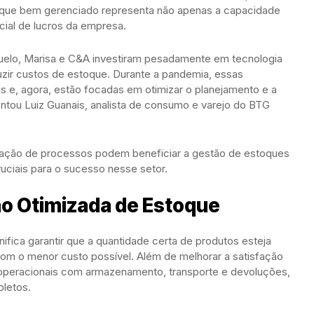
toque bem gerenciado representa não apenas a capacidade
ial de lucros da empresa.
uelo, Marisa e C&A investiram pesadamente em tecnologia
uzir custos de estoque. Durante a pandemia, essas
 e, agora, estão focadas em otimizar o planejamento e a
ntou Luiz Guanais, analista de consumo e varejo do BTG
zação de processos podem beneficiar a gestão de estoques
uciais para o sucesso nesse setor.
ão Otimizada de Estoque
ifica garantir que a quantidade certa de produtos esteja
com o menor custo possível. Além de melhorar a satisfação
operacionais com armazenamento, transporte e devoluções,
oletos.