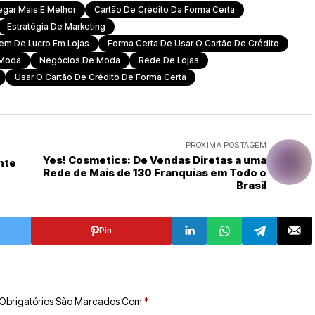
egar Mais E Melhor
Cartão De Crédito Da Forma Certa
Estratégia De Marketing
gem De Lucro Em Lojas
Forma Certa De Usar O Cartão De Crédito
 Moda
Negócios De Moda
Rede De Lojas
Usar O Cartão De Crédito De Forma Certa
PRÓXIMA POSTAGEM
Yes! Cosmetics: De Vendas Diretas a uma
nte
Rede de Mais de 130 Franquias em Todo o
Brasil
Pin
Obrigatórios São Marcados Com
*