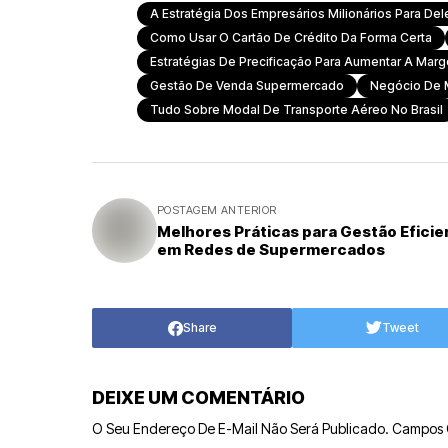
A Estratégia Dos Empresários Milionários Para Del
Como Usar O Cartão De Crédito Da Forma Certa
Estratégias De Precificação Para Aumentar A Mar
Gestão De Venda Supermercado
Negócio De
Tudo Sobre Modal De Transporte Aéreo No Brasil
POSTAGEM ANTERIOR
Melhores Práticas para Gestão Eficie
em Redes de Supermercados
Share
Tweet
DEIXE UM COMENTÁRIO
O Seu Endereço De E-Mail Não Será Publicado.
Campos 