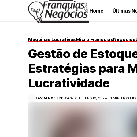
Home
Últimas No
Máquinas Lucrativas
Micro Franquias
Negócios
Gestão de Estoqu
Estratégias para M
Lucratividade
LAVINIA DE FREITAS
OUTUBRO 10, 2024
3 MINUTOS LID