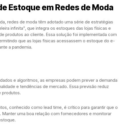
 de Estoque em Redes de Moda
anda, redes de moda têm adotado uma série de estratégias
ira infinita”, que integra os estoques das lojas físicas e
de produtos ao cliente. Essa solução foi implementada com
rmitindo que as lojas físicas acessassem o estoque do e-
ante a pandemia.
e dados e algoritmos, as empresas podem prever a demanda
nalidade e tendências de mercado. Essa previsão reduz
e produtos.
os, conhecido como lead time, é crítico para garantir que o
. Manter uma boa relação com fornecedores e monitorar
estoque.