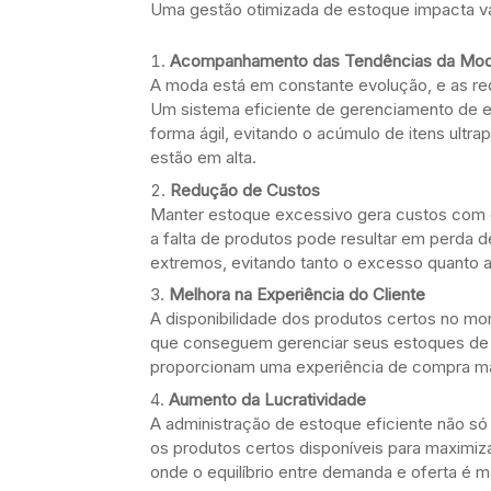
Uma gestão otimizada de estoque impacta vá
Acompanhamento das Tendências da Mo
A moda está em constante evolução, e as re
Um sistema eficiente de gerenciamento de e
forma ágil, evitando o acúmulo de itens ultr
estão em alta.
Redução de Custos
Manter estoque excessivo gera custos com
a falta de produtos pode resultar em perda d
extremos, evitando tanto o excesso quanto a
Melhora na Experiência do Cliente
A disponibilidade dos produtos certos no mom
que conseguem gerenciar seus estoques de
proporcionam uma experiência de compra ma
Aumento da Lucratividade
A administração de estoque eficiente não s
os produtos certos disponíveis para maximiz
onde o equilíbrio entre demanda e oferta é m