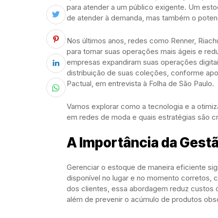
para atender a um público exigente. Um es
de atender à demanda, mas também o potenc
Nos últimos anos, redes como Renner, Riach
para tornar suas operações mais ágeis e red
empresas expandiram suas operações digitais
distribuição de suas coleções, conforme apo
Pactual, em entrevista à Folha de São Paulo.
Vamos explorar como a tecnologia e a otimi
em redes de moda e quais estratégias são cr
A Importância da Gest
Gerenciar o estoque de maneira eficiente sign
disponível no lugar e no momento corretos, 
dos clientes, essa abordagem reduz custos 
além de prevenir o acúmulo de produtos obs