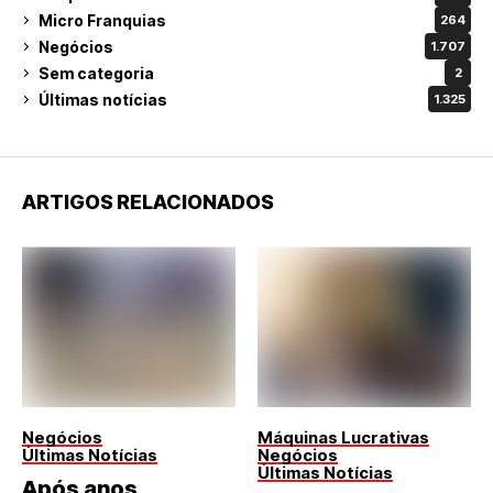
Micro Franquias
264
Negócios
1.707
Sem categoria
2
Últimas notícias
1.325
ARTIGOS RELACIONADOS
Negócios
Máquinas Lucrativas
Últimas Notícias
Negócios
Últimas Notícias
Após anos