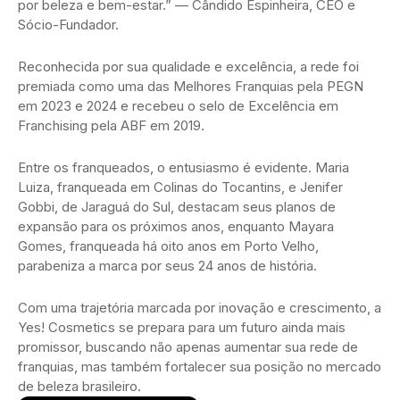
por beleza e bem-estar.” — Cândido Espinheira, CEO e
Sócio-Fundador.
Reconhecida por sua qualidade e excelência, a rede foi
premiada como uma das Melhores Franquias pela PEGN
em 2023 e 2024 e recebeu o selo de Excelência em
Franchising pela ABF em 2019.
Entre os franqueados, o entusiasmo é evidente. Maria
Luiza, franqueada em Colinas do Tocantins, e Jenifer
Gobbi, de Jaraguá do Sul, destacam seus planos de
expansão para os próximos anos, enquanto Mayara
Gomes, franqueada há oito anos em Porto Velho,
parabeniza a marca por seus 24 anos de história.
Com uma trajetória marcada por inovação e crescimento, a
Yes! Cosmetics se prepara para um futuro ainda mais
promissor, buscando não apenas aumentar sua rede de
franquias, mas também fortalecer sua posição no mercado
de beleza brasileiro.