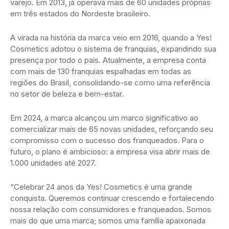
varejo. Em 2013, já operava mais de 60 unidades próprias
em três estados do Nordeste brasileiro.
A virada na história da marca veio em 2016, quando a Yes!
Cosmetics adotou o sistema de franquias, expandindo sua
presença por todo o país. Atualmente, a empresa conta
com mais de 130 franquias espalhadas em todas as
regiões do Brasil, consolidando-se como uma referência
no setor de beleza e bem-estar.
Em 2024, a marca alcançou um marco significativo ao
comercializar mais de 65 novas unidades, reforçando seu
compromisso com o sucesso dos franqueados. Para o
futuro, o plano é ambicioso: a empresa visa abrir mais de
1.000 unidades até 2027.
“Celebrar 24 anos da Yes! Cosmetics é uma grande
conquista. Queremos continuar crescendo e fortalecendo
nossa relação com consumidores e franqueados. Somos
mais do que uma marca; somos uma família apaixonada