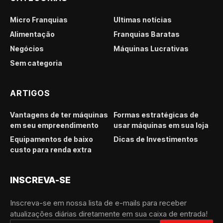
Micro Franquias
Últimas notícias
Alimentação
Franquias Baratas
Negócios
Máquinas Lucrativas
Sem categoria
ARTIGOS
Vantagens de ter máquinas
Formas estratégicas de
em seu empreendimento
usar máquinas em sua loja
Equipamentos de baixo
Dicas de Investimentos
custo para renda extra
INSCREVA-SE
Inscreva-se em nossa lista de e-mails para receber
atualizações diárias diretamente em sua caixa de entrada!