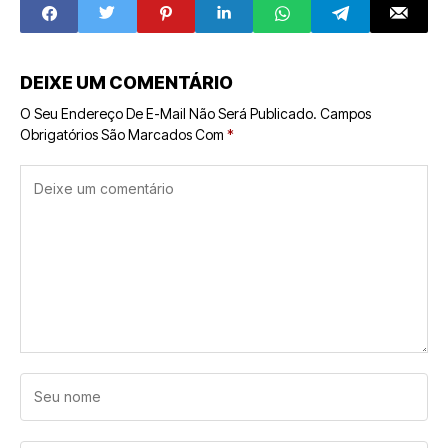
Eficiência e
Sustentável no
Lucratividade
Setor de
Alimentação
DEIXE UM COMENTÁRIO
O Seu Endereço De E-Mail Não Será Publicado.
Campos
Obrigatórios São Marcados Com
*