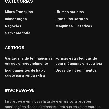
CATEGORIAS
Micro Franquias
Últimas notícias
Alimentação
Franquias Baratas
Negócios
Máquinas Lucrativas
Sem categoria
ARTIGOS
Vantagens de ter máquinas
Formas estratégicas de
em seu empreendimento
usar máquinas em sua loja
Equipamentos de baixo
Dicas de Investimentos
custo para renda extra
INSCREVA-SE
Inscreva-se em nossa lista de e-mails para receber
atualizações diárias diretamente em sua caixa de entrada!