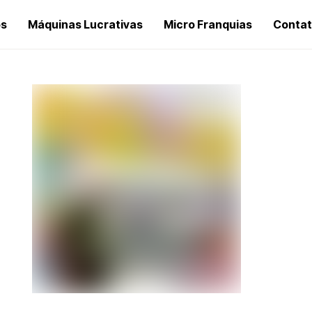
os
Máquinas Lucrativas
Micro Franquias
Conta