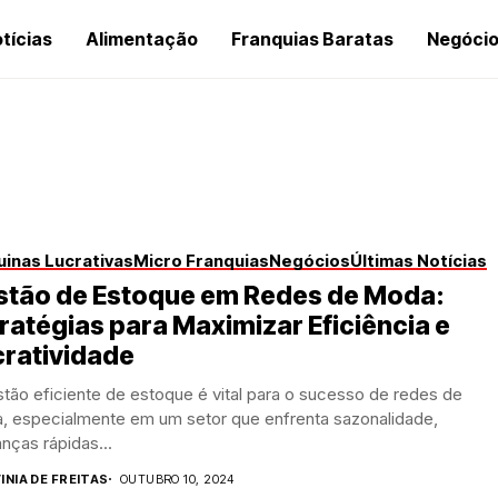
tícias
Alimentação
Franquias Baratas
Negóci
inas Lucrativas
Micro Franquias
Negócios
Últimas Notícias
stão de Estoque em Redes de Moda:
ratégias para Maximizar Eficiência e
cratividade
tão eficiente de estoque é vital para o sucesso de redes de
, especialmente em um setor que enfrenta sazonalidade,
nças rápidas...
INIA DE FREITAS
OUTUBRO 10, 2024