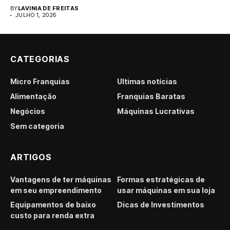
para...
BY
LAVINIA DE FREITAS
JULHO 1, 2026
CATEGORIAS
Micro Franquias
Últimas notícias
Alimentação
Franquias Baratas
Negócios
Máquinas Lucrativas
Sem categoria
ARTIGOS
Vantagens de ter máquinas
Formas estratégicas de
em seu empreendimento
usar máquinas em sua loja
Equipamentos de baixo
Dicas de Investimentos
custo para renda extra