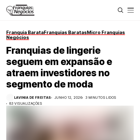
Franquia Barata
Franquias Baratas
Micro Franquias
Negócios
Franquias de lingerie
seguem em expansão e
atraem investidores no
segmento de moda
LAVINIA DE FREITAS
JUNHO 12, 2026
3 MINUTOS LIDOS
83 VISUALIZAÇÕES