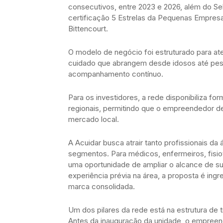
consecutivos, entre 2023 e 2026, além do Se
certificação 5 Estrelas da Pequenas Empres
Bittencourt.
O modelo de negócio foi estruturado para at
cuidado que abrangem desde idosos até pes
acompanhamento contínuo.
Para os investidores, a rede disponibiliza fo
regionais, permitindo que o empreendedor d
mercado local.
A Acuidar busca atrair tanto profissionais 
segmentos. Para médicos, enfermeiros, fisio
uma oportunidade de ampliar o alcance de sua
experiência prévia na área, a proposta é i
marca consolidada.
Um dos pilares da rede está na estrutura d
Antes da inauguração da unidade, o empreen