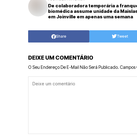
De colaboradora temporária a franqu
biomédica assume unidade da Maisla
em Joinville em apenas uma semana
Share
Tweet
DEIXE UM COMENTÁRIO
O Seu Endereço De E-Mail Não Será Publicado.
Campos 