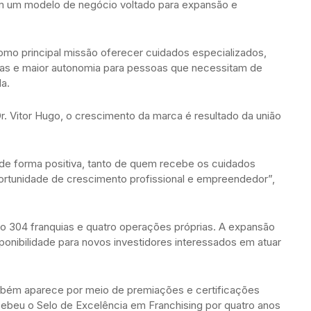
 um modelo de negócio voltado para expansão e
omo principal missão oferecer cuidados especializados,
lias e maior autonomia para pessoas que necessitam de
a.
 Vitor Hugo, o crescimento da marca é resultado da união
de forma positiva, tanto de quem recebe os cuidados
rtunidade de crescimento profissional e empreendedor”,
o 304 franquias e quatro operações próprias. A expansão
ponibilidade para novos investidores interessados em atuar
mbém aparece por meio de premiações e certificações
cebeu o Selo de Excelência em Franchising por quatro anos