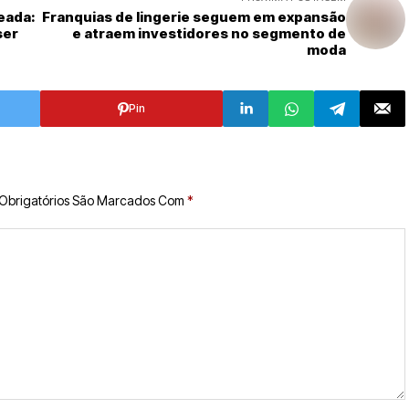
eada:
Franquias de lingerie seguem em expansão
ser
e atraem investidores no segmento de
moda
Pin
Obrigatórios São Marcados Com
*