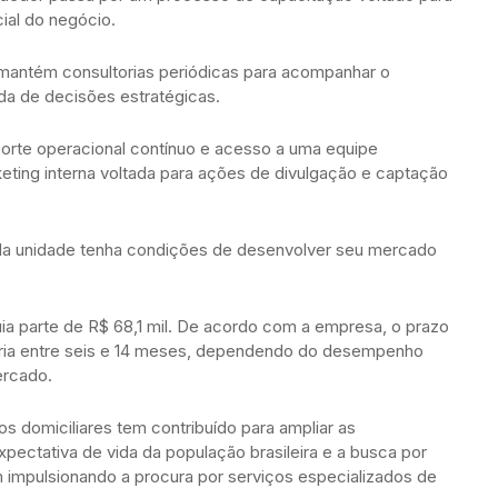
ial do negócio.
a mantém consultorias periódicas para acompanhar o
da de decisões estratégicas.
rte operacional contínuo e acesso a uma equipe
keting interna voltada para ações de divulgação e captação
cada unidade tenha condições de desenvolver seu mercado
quia parte de R$ 68,1 mil. De acordo com a empresa, o prazo
varia entre seis e 14 meses, dependendo do desempenho
ercado.
s domiciliares tem contribuído para ampliar as
ectativa de vida da população brasileira e a busca por
m impulsionando a procura por serviços especializados de