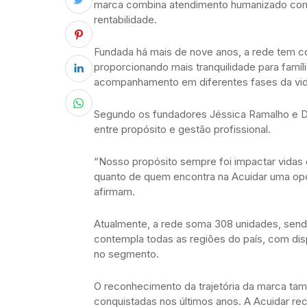
marca combina atendimento humanizado com
rentabilidade.
Fundada há mais de nove anos, a rede tem c
proporcionando mais tranquilidade para famí
acompanhamento em diferentes fases da vid
Segundo os fundadores Jéssica Ramalho e Dr.
entre propósito e gestão profissional.
“Nosso propósito sempre foi impactar vidas 
quanto de quem encontra na Acuidar uma opo
afirmam.
Atualmente, a rede soma 308 unidades, send
contempla todas as regiões do país, com dis
no segmento.
O reconhecimento da trajetória da marca ta
conquistadas nos últimos anos. A Acuidar re