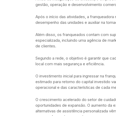
gestão, operação e desenvolvimento comerc
Após o início das atividades, a franqueador
desempenho das unidades e auxiliar na toma
Além disso, os franqueados contam com supo
especializada, incluindo uma agência de mar
de clientes.
Segundo a rede, o objetivo é garantir que 
local com mais segurança e eficiência.
O investimento inicial para ingressar na fran
estimado para retorno do capital investido 
operacional e das características de cada m
O crescimento acelerado do setor de cuidado
oportunidades de expansão. O aumento da exp
alternativas de assistência personalizada vê