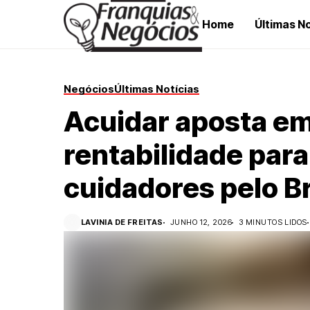
Home
Últimas No
Negócios
Últimas Notícias
Acuidar aposta em
rentabilidade para
cuidadores pelo Br
LAVINIA DE FREITAS
JUNHO 12, 2026
3 MINUTOS LIDOS