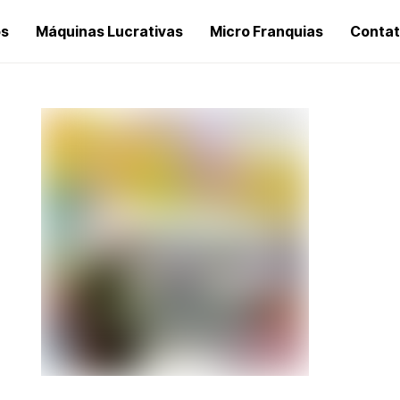
os
Máquinas Lucrativas
Micro Franquias
Conta