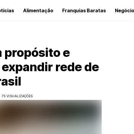
tícias
Alimentação
Franquias Baratas
Negóci
 propósito e
 expandir rede de
asil
75 VISUALIZAÇÕES