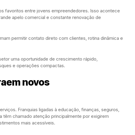
os favoritos entre jovens empreendedores. Isso acontece
rande apelo comercial e constante renovação de
am permitir contato direto com clientes, rotina dinâmica e
setor uma oportunidade de crescimento rápido,
iosques e operações compactas.
raem novos
rviços. Franquias ligadas à educação, finanças, seguros,
ia têm chamado atenção principalmente por exigirem
stimentos mais acessíveis.