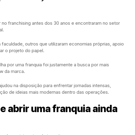
no franchising antes dos 30 anos e encontraram no setor
l.
aculdade, outros que utilizaram economias próprias, apoio
rar o projeto do papel.
olha por uma franquia foi justamente a busca por mais
w da marca.
judou na disposição para enfrentar jornadas intensas,
ção de ideias mais modernas dentro das operações.
de abrir uma franquia ainda