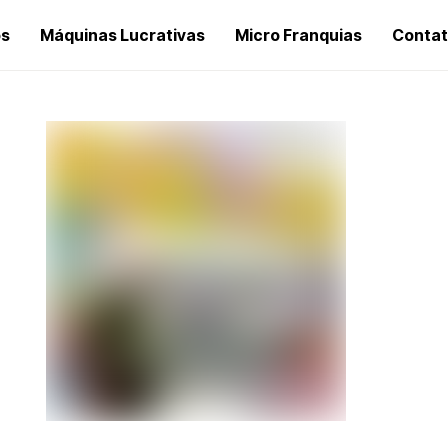
os
Máquinas Lucrativas
Micro Franquias
Conta