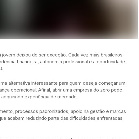
jovem deixou de ser exceção. Cada vez mais brasileiros
dência financeira, autonomia profissional e a oportunidade
0.
uma alternativa interessante para quem deseja começar um
ança operacional. Afinal, abrir uma empresa do zero pode
 adquirindo experiência de mercado.
namento, processos padronizados, apoio na gestão e marcas
que acabam reduzindo parte das dificuldades enfrentadas