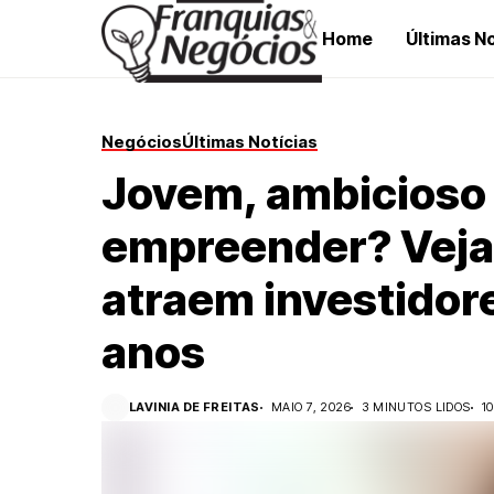
Home
Últimas No
Negócios
Últimas Notícias
Jovem, ambicioso
empreender? Veja
atraem investidore
anos
LAVINIA DE FREITAS
MAIO 7, 2026
3 MINUTOS LIDOS
1