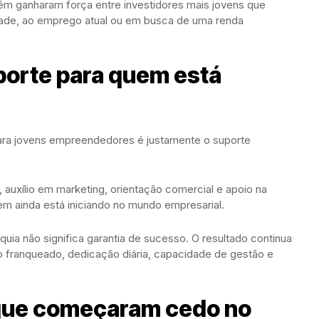
m ganharam força entre investidores mais jovens que
ade, ao emprego atual ou em busca de uma renda
porte para quem está
para jovens empreendedores é justamente o suporte
uxílio em marketing, orientação comercial e apoio na
m ainda está iniciando no mundo empresarial.
uia não significa garantia de sucesso. O resultado continua
franqueado, dedicação diária, capacidade de gestão e
 que começaram cedo no