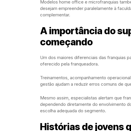
Modelos home office e microfranquias també
desejam empreender paralelamente à faculd
complementar.
A importância do su
começando
Um dos maiores diferenciais das franquias 
oferecido pela franqueadora.
Treinamentos, acompanhamento operacional, a
gestão ajudam a reduzir erros comuns de que
Mesmo assim, especialistas alertam que franq
dependendo diretamente do envolvimento do 
escolha adequada do segmento.
Histórias de jovens