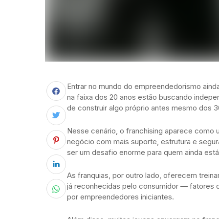
Entrar no mundo do empreendedorismo ainda 
na faixa dos 20 anos estão buscando indepen
de construir algo próprio antes mesmo dos 3
Nesse cenário, o franchising aparece como 
negócio com mais suporte, estrutura e segur
ser um desafio enorme para quem ainda está
As franquias, por outro lado, oferecem trei
já reconhecidas pelo consumidor — fatores 
por empreendedores iniciantes.