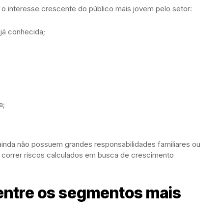
 o interesse crescente do público mais jovem pelo setor:
já conhecida;
a;
ainda não possuem grandes responsabilidades familiares ou
a correr riscos calculados em busca de crescimento
entre os segmentos mais