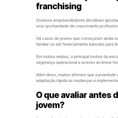
franchising
Diversos empreendedores decidiram apostar 
uma oportunidade de crescimento profissiona
Há casos de jovens que começaram ainda na f
familiar ou até financiamento bancário para ti
Em muitos relatos, o principal motivo da esc
segurança operacional e acesso ao know-ho
Além disso, muitos afirmam que a juventude a
adaptação rápida às mudanças e implementa
O que avaliar antes 
jovem?