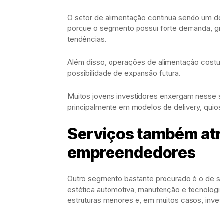
O setor de alimentação continua sendo um d
porque o segmento possui forte demanda, g
tendências.
Além disso, operações de alimentação costum
possibilidade de expansão futura.
Muitos jovens investidores enxergam nesse 
principalmente em modelos de delivery, qu
Serviços também at
empreendedores
Outro segmento bastante procurado é o de se
estética automotiva, manutenção e tecnolog
estruturas menores e, em muitos casos, inve