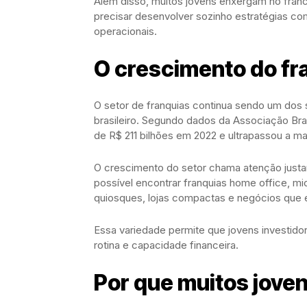
Além disso, muitos jovens enxergam no fran
precisar desenvolver sozinho estratégias co
operacionais.
O crescimento do fra
O setor de franquias continua sendo um do
brasileiro. Segundo dados da
Associação Bras
de R$ 211 bilhões em 2022 e ultrapassou a m
O crescimento do setor chama atenção justa
possível encontrar franquias home office, mi
quiosques, lojas compactas e negócios que 
Essa variedade permite que jovens investidor
rotina e capacidade financeira.
Por que muitos jove