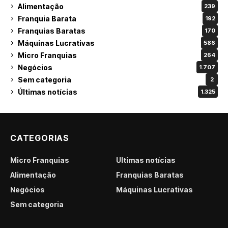
Alimentação
239
Franquia Barata
192
Franquias Baratas
170
Máquinas Lucrativas
586
Micro Franquias
264
Negócios
1.707
Sem categoria
2
Últimas notícias
1.325
CATEGORIAS
Micro Franquias
Últimas notícias
Alimentação
Franquias Baratas
Negócios
Máquinas Lucrativas
Sem categoria