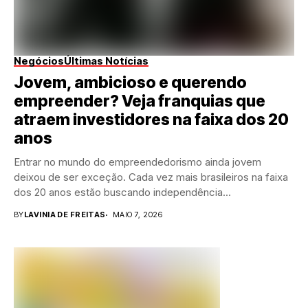
Negócios
Últimas Notícias
Jovem, ambicioso e querendo
empreender? Veja franquias que
atraem investidores na faixa dos 20
anos
Entrar no mundo do empreendedorismo ainda jovem
deixou de ser exceção. Cada vez mais brasileiros na faixa
dos 20 anos estão buscando independência...
BY
LAVINIA DE FREITAS
MAIO 7, 2026