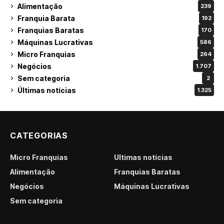
Alimentação
239
Franquia Barata
192
Franquias Baratas
170
Máquinas Lucrativas
586
Micro Franquias
264
Negócios
1.707
Sem categoria
2
Últimas notícias
1.325
CATEGORIAS
Micro Franquias
Últimas notícias
Alimentação
Franquias Baratas
Negócios
Máquinas Lucrativas
Sem categoria