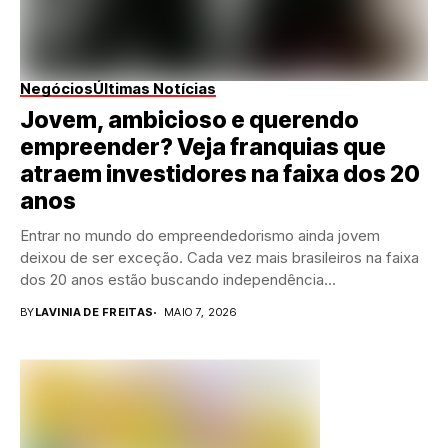
Negócios
Últimas Notícias
Jovem, ambicioso e querendo
empreender? Veja franquias que
atraem investidores na faixa dos 20
anos
Entrar no mundo do empreendedorismo ainda jovem
deixou de ser exceção. Cada vez mais brasileiros na faixa
dos 20 anos estão buscando independência...
BY
LAVINIA DE FREITAS
MAIO 7, 2026