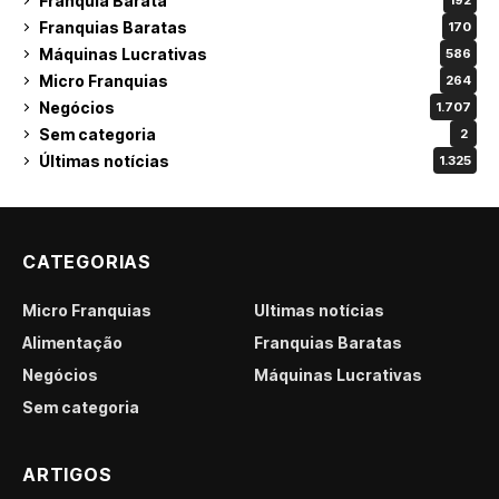
Franquia Barata
192
Franquias Baratas
170
Máquinas Lucrativas
586
Micro Franquias
264
Negócios
1.707
Sem categoria
2
Últimas notícias
1.325
CATEGORIAS
Micro Franquias
Últimas notícias
Alimentação
Franquias Baratas
Negócios
Máquinas Lucrativas
Sem categoria
ARTIGOS