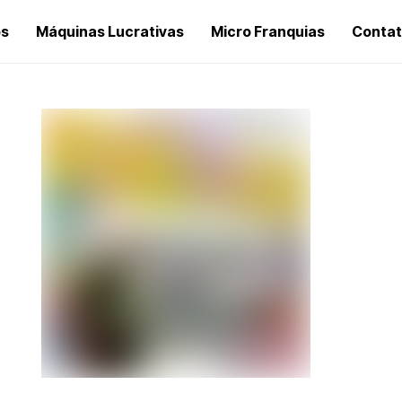
os
Máquinas Lucrativas
Micro Franquias
Conta