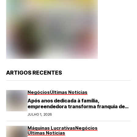
ARTIGOS RECENTES
Negócios
Últimas Notícias
Após anos dedicada à família,
empreendedora transforma franquia de
turismo em negócio de destaque no RN
JULHO 1, 2026
Máquinas Lucrativas
Negócios
Últimas Notícias