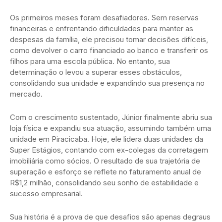
Os primeiros meses foram desafiadores. Sem reservas
financeiras e enfrentando dificuldades para manter as
despesas da família, ele precisou tomar decisões difíceis,
como devolver o carro financiado ao banco e transferir os
filhos para uma escola pública. No entanto, sua
determinação o levou a superar esses obstáculos,
consolidando sua unidade e expandindo sua presença no
mercado.
Com o crescimento sustentado, Júnior finalmente abriu sua
loja física e expandiu sua atuação, assumindo também uma
unidade em Piracicaba. Hoje, ele lidera duas unidades da
Super Estágios, contando com ex-colegas da corretagem
imobiliária como sócios. O resultado de sua trajetória de
superação e esforço se reflete no faturamento anual de
R$1,2 milhão, consolidando seu sonho de estabilidade e
sucesso empresarial.
Sua história é a prova de que desafios são apenas degraus