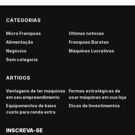
CATEGORIAS
Micro Franquias
Últimas notícias
Alimentação
Franquias Baratas
Negócios
Máquinas Lucrativas
Sem categoria
ARTIGOS
Vantagens de ter máquinas
Formas estratégicas de
em seu empreendimento
usar máquinas em sua loja
Equipamentos de baixo
Dicas de Investimentos
custo para renda extra
INSCREVA-SE