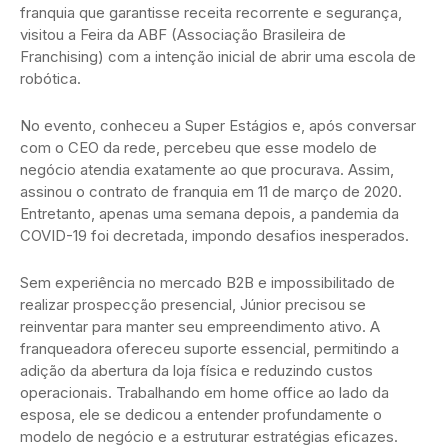
franquia que garantisse receita recorrente e segurança,
visitou a Feira da ABF (Associação Brasileira de
Franchising) com a intenção inicial de abrir uma escola de
robótica.
No evento, conheceu a Super Estágios e, após conversar
com o CEO da rede, percebeu que esse modelo de
negócio atendia exatamente ao que procurava. Assim,
assinou o contrato de franquia em 11 de março de 2020.
Entretanto, apenas uma semana depois, a pandemia da
COVID-19 foi decretada, impondo desafios inesperados.
Sem experiência no mercado B2B e impossibilitado de
realizar prospecção presencial, Júnior precisou se
reinventar para manter seu empreendimento ativo. A
franqueadora ofereceu suporte essencial, permitindo a
adição da abertura da loja física e reduzindo custos
operacionais. Trabalhando em home office ao lado da
esposa, ele se dedicou a entender profundamente o
modelo de negócio e a estruturar estratégias eficazes.