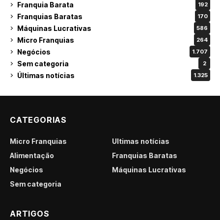
Franquia Barata
192
Franquias Baratas
170
Máquinas Lucrativas
586
Micro Franquias
264
Negócios
1.707
Sem categoria
2
Últimas notícias
1.325
CATEGORIAS
Micro Franquias
Últimas notícias
Alimentação
Franquias Baratas
Negócios
Máquinas Lucrativas
Sem categoria
ARTIGOS