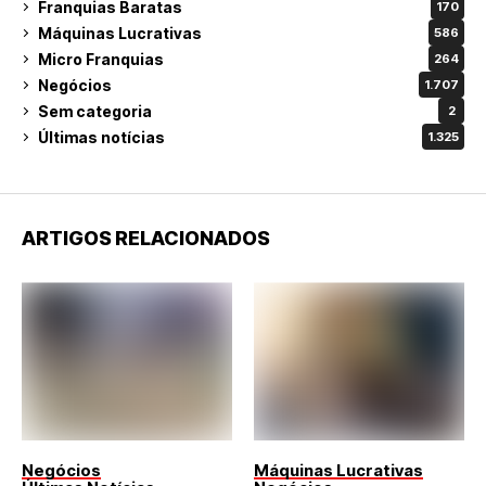
Franquias Baratas
170
Máquinas Lucrativas
586
Micro Franquias
264
Negócios
1.707
Sem categoria
2
Últimas notícias
1.325
ARTIGOS RELACIONADOS
Negócios
Máquinas Lucrativas