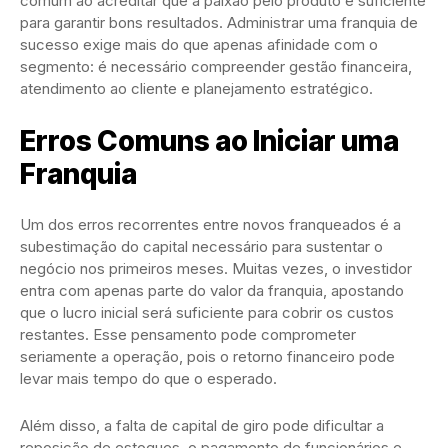
comum ao acreditar que a paixão pelo produto é suficiente
para garantir bons resultados. Administrar uma franquia de
sucesso exige mais do que apenas afinidade com o
segmento: é necessário compreender gestão financeira,
atendimento ao cliente e planejamento estratégico.
Erros Comuns ao Iniciar uma
Franquia
Um dos erros recorrentes entre novos franqueados é a
subestimação do capital necessário para sustentar o
negócio nos primeiros meses. Muitas vezes, o investidor
entra com apenas parte do valor da franquia, apostando
que o lucro inicial será suficiente para cobrir os custos
restantes. Esse pensamento pode comprometer
seriamente a operação, pois o retorno financeiro pode
levar mais tempo do que o esperado.
Além disso, a falta de capital de giro pode dificultar a
reposição de estoques, o pagamento de funcionários e