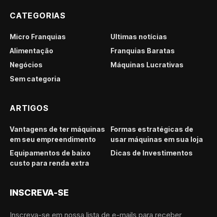
CATEGORIAS
Micro Franquias
Últimas notícias
Alimentação
Franquias Baratas
Negócios
Máquinas Lucrativas
Sem categoria
ARTIGOS
Vantagens de ter máquinas
Formas estratégicas de
em seu empreendimento
usar máquinas em sua loja
Equipamentos de baixo
Dicas de Investimentos
custo para renda extra
INSCREVA-SE
Inscreva-se em nossa lista de e-mails para receber