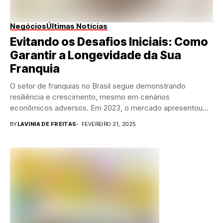
Negócios
Últimas Notícias
Evitando os Desafios Iniciais: Como
Garantir a Longevidade da Sua
Franquia
O setor de franquias no Brasil segue demonstrando
resiliência e crescimento, mesmo em cenários
econômicos adversos. Em 2023, o mercado apresentou
um avanço...
BY
LAVINIA DE FREITAS
FEVEREIRO 21, 2025