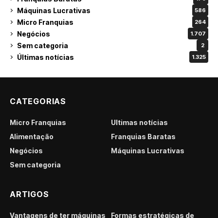
Máquinas Lucrativas
586
Micro Franquias
264
Negócios
1.707
Sem categoria
2
Últimas notícias
1.325
CATEGORIAS
Micro Franquias
Últimas notícias
Alimentação
Franquias Baratas
Negócios
Máquinas Lucrativas
Sem categoria
ARTIGOS
Vantagens de ter máquinas
Formas estratégicas de