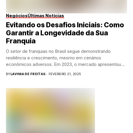
Negócios
Últimas Notícias
Evitando os Desafios Iniciais: Como
Garantir a Longevidade da Sua
Franquia
O setor de franquias no Brasil segue demonstrando
resiliência e crescimento, mesmo em cenários
econômicos adversos. Em 2023, o mercado apresentou
um avanço...
BY
LAVINIA DE FREITAS
FEVEREIRO 21, 2025