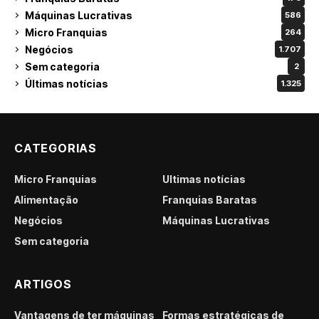
Máquinas Lucrativas
586
Micro Franquias
264
Negócios
1.707
Sem categoria
2
Últimas notícias
1.325
CATEGORIAS
Micro Franquias
Últimas notícias
Alimentação
Franquias Baratas
Negócios
Máquinas Lucrativas
Sem categoria
ARTIGOS
Vantagens de ter máquinas
Formas estratégicas de