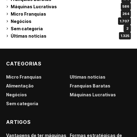
Máquinas Lucrativas
586
Micro Franquias
264
Negócios
1.707
Sem categoria
2
Últimas notícias
1.325
CATEGORIAS
Micro Franquias
Últimas notícias
Alimentação
Franquias Baratas
Negócios
Máquinas Lucrativas
Sem categoria
ARTIGOS
Vantagens de ter máquinas
Formas estratégicas de