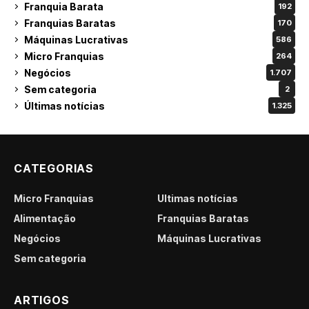
Franquia Barata
192
Franquias Baratas
170
Máquinas Lucrativas
586
Micro Franquias
264
Negócios
1.707
Sem categoria
2
Últimas notícias
1.325
CATEGORIAS
Micro Franquias
Últimas notícias
Alimentação
Franquias Baratas
Negócios
Máquinas Lucrativas
Sem categoria
ARTIGOS