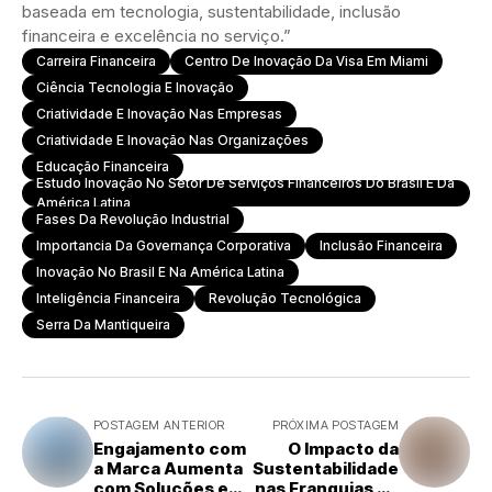
baseada em tecnologia, sustentabilidade, inclusão
financeira e excelência no serviço.”
Carreira Financeira
Centro De Inovação Da Visa Em Miami
Ciência Tecnologia E Inovação
Criatividade E Inovação Nas Empresas
Criatividade E Inovação Nas Organizações
Educação Financeira
Estudo Inovação No Setor De Serviços Financeiros Do Brasil E Da
América Latina
Fases Da Revolução Industrial
Importancia Da Governança Corporativa
Inclusão Financeira
Inovação No Brasil E Na América Latina
Inteligência Financeira
Revolução Tecnológica
Serra Da Mantiqueira
POSTAGEM ANTERIOR
PRÓXIMA POSTAGEM
Engajamento com
O Impacto da
a Marca Aumenta
Sustentabilidade
com Soluções e
nas Franquias de