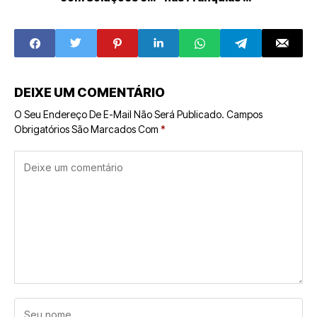
Participação de
Moda e Varejo
Franqueados
DEIXE UM COMENTÁRIO
O Seu Endereço De E-Mail Não Será Publicado.
Campos
Obrigatórios São Marcados Com
*