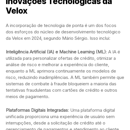
Inovações Tecnológicas da
Velox
A incorporação de tecnologia de ponta é um dos focos
dos esforços do núcleo de desenvolvimento tecnológico
da Velox em 2024, segundo Mário Sérgio. Isso inclui:
Inteligência Artificial (IA) e Machine Learning (ML)
: A IA é
utilizada para personalizar ofertas de crédito, otimizar a
análise de risco e melhorar a experiência do cliente,
enquanto a ML aprimora continuamente os modelos de
risco, reduzindo inadimplências. A ML também permite que
sistemas de combate à fraude bloqueiem a maioria das
tentativas fraudulentas com cartões de crédito e outros
meios de pagamento.
Plataformas Digitais Integradas
: Uma plataforma digital
unificada proporciona uma experiência de usuário sem
interrupções, desde a solicitação de crédito até o
gerenciamento de pagamentos e atendimento ao cliente.