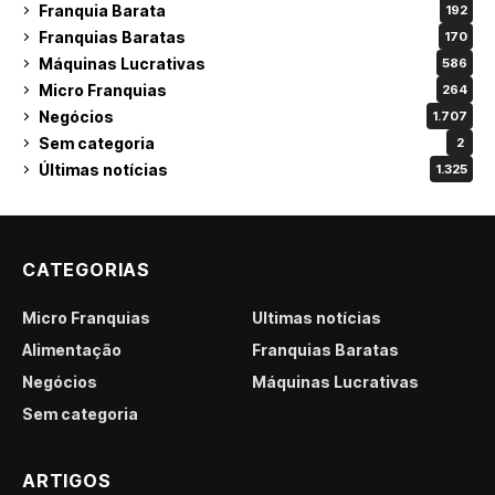
Franquia Barata
192
Franquias Baratas
170
Máquinas Lucrativas
586
Micro Franquias
264
Negócios
1.707
Sem categoria
2
Últimas notícias
1.325
CATEGORIAS
Micro Franquias
Últimas notícias
Alimentação
Franquias Baratas
Negócios
Máquinas Lucrativas
Sem categoria
ARTIGOS