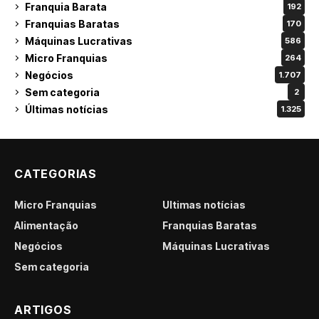
Franquia Barata
192
Franquias Baratas
170
Máquinas Lucrativas
586
Micro Franquias
264
Negócios
1.707
Sem categoria
2
Últimas notícias
1.325
CATEGORIAS
Micro Franquias
Últimas notícias
Alimentação
Franquias Baratas
Negócios
Máquinas Lucrativas
Sem categoria
ARTIGOS