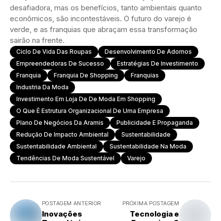
desafiadora, mas os benefícios, tanto ambientais quanto
econômicos, são incontestáveis. O futuro do varejo é
verde, e as franquias que abraçam essa transformação
sairão na frente.
Ciclo De Vida Das Roupas
Desenvolvimento De Adornos
Empreendedoras De Sucesso
Estratégias De Investimento
Franquia
Franquia De Shopping
Franquias
Industria Da Moda
Investimento Em Loja De De Moda Em Shopping
O Que É Estrutura Organizacional De Uma Empresa
Plano De Negócios Da Aramis
Publicidade E Propaganda
Redução De Impacto Ambiental
Sustentabilidade
Sustentabilidade Ambiental
Sustentabilidade Na Moda
Tendências De Moda Sustentável
Varejo
POSTAGEM ANTERIOR
PRÓXIMA POSTAGEM
Inovações
Tecnologia e