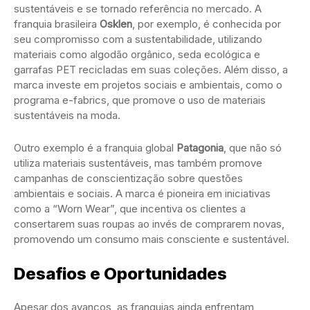
sustentáveis e se tornado referência no mercado. A
franquia brasileira
Osklen
, por exemplo, é conhecida por
seu compromisso com a sustentabilidade, utilizando
materiais como algodão orgânico, seda ecológica e
garrafas PET recicladas em suas coleções. Além disso, a
marca investe em projetos sociais e ambientais, como o
programa e-fabrics, que promove o uso de materiais
sustentáveis na moda.
Outro exemplo é a franquia global
Patagonia
, que não só
utiliza materiais sustentáveis, mas também promove
campanhas de conscientização sobre questões
ambientais e sociais. A marca é pioneira em iniciativas
como a “Worn Wear”, que incentiva os clientes a
consertarem suas roupas ao invés de comprarem novas,
promovendo um consumo mais consciente e sustentável.
Desafios e Oportunidades
Apesar dos avanços, as franquias ainda enfrentam