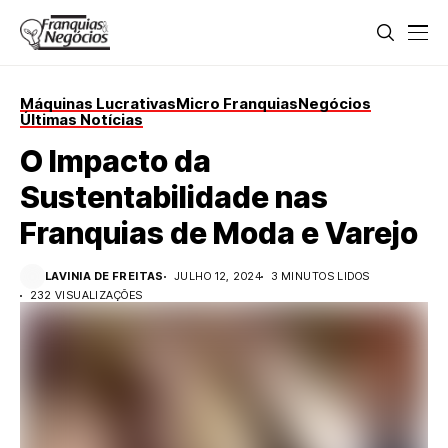
Máquinas Lucrativas
Micro Franquias
Negócios
Últimas Notícias
O Impacto da
Sustentabilidade nas
Franquias de Moda e Varejo
LAVINIA DE FREITAS
JULHO 12, 2024
3 MINUTOS LIDOS
232 VISUALIZAÇÕES