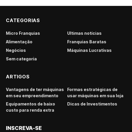
CATEGORIAS
Micro Franquias
Últimas notícias
Alimentação
Franquias Baratas
Negócios
Máquinas Lucrativas
Sem categoria
ARTIGOS
Vantagens de ter máquinas
Formas estratégicas de
em seu empreendimento
usar máquinas em sua loja
Equipamentos de baixo
Dicas de Investimentos
custo para renda extra
INSCREVA-SE