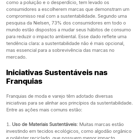
como a poluição e o desperdício, tem levado os
consumidores a escolherem marcas que demonstram um
compromisso real com a sustentabilidade. Segundo uma
pesquisa da Nielsen, 73% dos consumidores em todo o
mundo estão dispostos a mudar seus hábitos de consumo
para reduzir o impacto ambiental. Esse dado reflete uma
tendência clara: a sustentabilidade não é mais opcional,
mas essencial para a sobrevivência das marcas no
mercado.
Iniciativas Sustentáveis nas
Franquias
Franquias de moda e varejo têm adotado diversas
iniciativas para se alinhar aos princípios da sustentabilidade.
Entre as ações mais comuns estão:
Uso de Materiais Sustentáveis
: Muitas marcas estão
investindo em tecidos ecológicos, como algodão orgânico
e poliéster reciclado, que possuem menor impacto