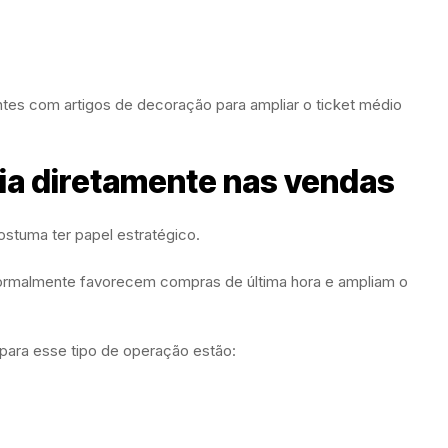
s com artigos de decoração para ampliar o ticket médio
cia diretamente nas vendas
ostuma ter papel estratégico.
ormalmente favorecem compras de última hora e ampliam o
 para esse tipo de operação estão: