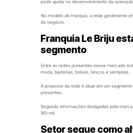
pode ajudar no desenvolvimento da operaçã
No modelo de franquia, a rede geralmente of
do negócio.
Franquia Le Briju es
segmento
Entre as redes presentes nesse mercado es
moda, bijuterias, bolsas, lenços e semijoias.
A proposta da rede é atuar em um segmento 
presentes.
Segundo informações divulgadas pela marca, o
160 mil.
Setor segue como alt