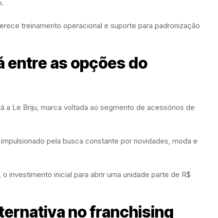
o.
erece treinamento operacional e suporte para padronização
tá entre as opções do
tá a
Le Briju
, marca voltada ao segmento de acessórios de
impulsionado pela busca constante por novidades, moda e
 investimento inicial para abrir uma unidade parte de R$
ernativa no franchising