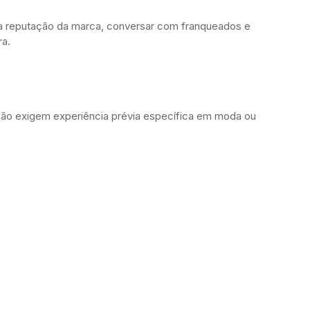
 a reputação da marca, conversar com franqueados e
ra.
ão exigem experiência prévia específica em moda ou