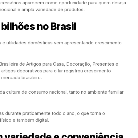
e acessórios aparecem como oportunidade para quem deseja
ocional e ampla variedade de produtos.
ilhões no Brasil
es e utilidades domésticas vem apresentando crescimento
rasileira de Artigos para Casa, Decoração, Presentes e
artigos decorativos para o lar registrou crescimento
 mercado brasileiro.
 da cultura de consumo nacional, tanto no ambiente familiar
as durante praticamente todo o ano, o que torna o
ísico e também digital.
 variedade e conveniência