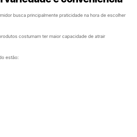
midor busca principalmente praticidade na hora de escolher
 produtos costumam ter maior capacidade de atrair
do estão: