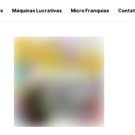
os
Máquinas Lucrativas
Micro Franquias
Conta