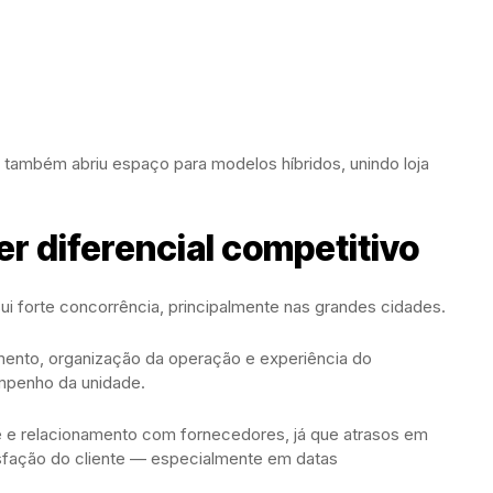
 também abriu espaço para modelos híbridos, unindo loja
r diferencial competitivo
 forte concorrência, principalmente nas grandes cidades.
mento, organização da operação e experiência do
mpenho da unidade.
e e relacionamento com fornecedores, já que atrasos em
sfação do cliente — especialmente em datas