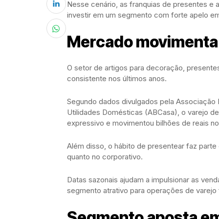
Nesse cenário, as franquias de presentes 
investir em um segmento com forte apelo em
Mercado movimenta b
O setor de artigos para decoração, present
consistente nos últimos anos.
Segundo dados divulgados pela Associação B
Utilidades Domésticas (ABCasa), o varejo de 
expressivo e movimentou bilhões de reais no
Além disso, o hábito de presentear faz parte
quanto no corporativo.
Datas sazonais ajudam a impulsionar as vend
segmento atrativo para operações de varejo f
Segmento aposta em