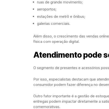
ruas de grande movimento;
aeroportos;
estações de metrô e ônibus;
galerias comerciais.
Além disso, o crescimento das vendas online
física com operação digital.
Atendimento pode se
O segmento de presentes e acessórios possui
Por isso, especialistas destacam que atendi
consumidor podem fazer diferença no dese
Outro fator importante é a gestão de estoqu
entregas podem impactar diretamente a sati
comemorativas.