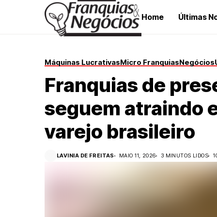
Home
Últimas No
Máquinas Lucrativas
Micro Franquias
Negócios
Franquias de pres
seguem atraindo 
varejo brasileiro
LAVINIA DE FREITAS
MAIO 11, 2026
3 MINUTOS LIDOS
1