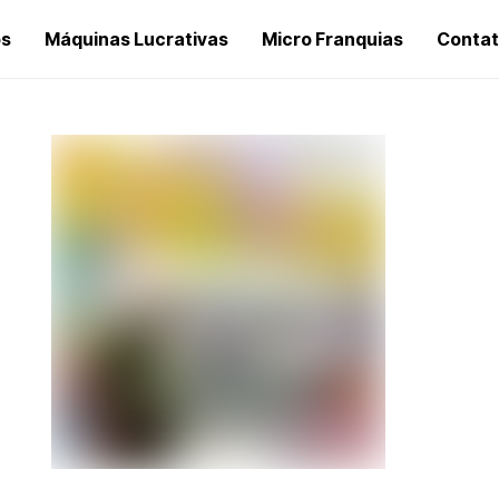
os
Máquinas Lucrativas
Micro Franquias
Conta