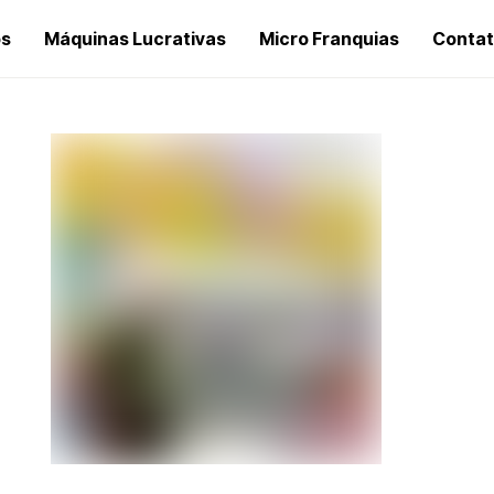
os
Máquinas Lucrativas
Micro Franquias
Conta