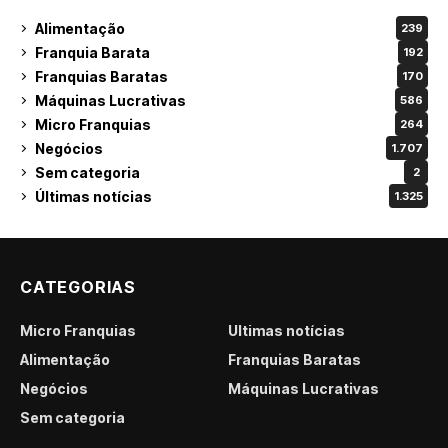
Alimentação
239
Franquia Barata
192
Franquias Baratas
170
Máquinas Lucrativas
586
Micro Franquias
264
Negócios
1.707
Sem categoria
2
Últimas notícias
1.325
CATEGORIAS
Micro Franquias
Últimas notícias
Alimentação
Franquias Baratas
Negócios
Máquinas Lucrativas
Sem categoria