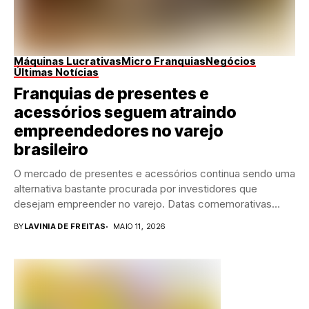
Máquinas Lucrativas
Micro Franquias
Negócios
Últimas Notícias
Franquias de presentes e
acessórios seguem atraindo
empreendedores no varejo
brasileiro
O mercado de presentes e acessórios continua sendo uma
alternativa bastante procurada por investidores que
desejam empreender no varejo. Datas comemorativas
espalhadas ao...
BY
LAVINIA DE FREITAS
MAIO 11, 2026