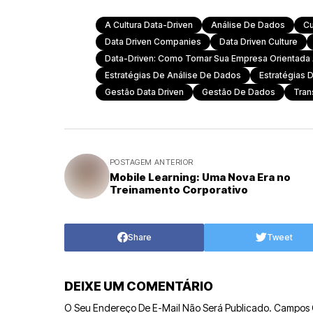
A Cultura Data-Driven
Análise De Dados
Cu
Data Driven Companies
Data Driven Culture
Data-Driven: Como Tornar Sua Empresa Orientada
Estratégias De Análise De Dados
Estratégias 
Gestão Data Driven
Gestão De Dados
Tran
POSTAGEM ANTERIOR
Mobile Learning: Uma Nova Era no
Treinamento Corporativo
Share
Tweet
DEIXE UM COMENTÁRIO
O Seu Endereço De E-Mail Não Será Publicado.
Campos 