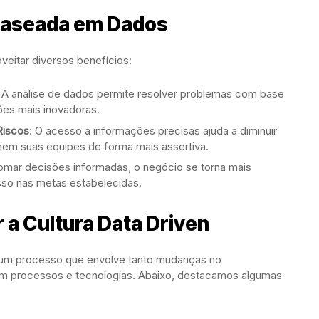
 Baseada em Dados
eitar diversos benefícios:
: A análise de dados permite resolver problemas com base
es mais inovadoras.
Riscos
: O acesso a informações precisas ajuda a diminuir
onem suas equipes de forma mais assertiva.
tomar decisões informadas, o negócio se torna mais
sso nas metas estabelecidas.
 a Cultura Data Driven
o um processo que envolve tanto mudanças no
m processos e tecnologias. Abaixo, destacamos algumas