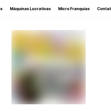
os
Máquinas Lucrativas
Micro Franquias
Conta