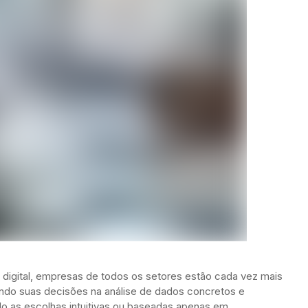
 digital, empresas de todos os setores estão cada vez mais
eando suas decisões na análise de dados concretos e
o as escolhas intuitivas ou baseadas apenas em