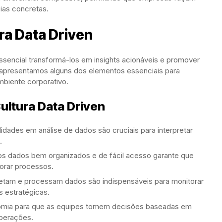
ias concretas.
ra Data Driven
ssencial transformá-los em insights acionáveis e promover
, apresentamos alguns dos elementos essenciais para
mbiente corporativo.
ultura Data Driven
lidades em análise de dados são cruciais para interpretar
.
os dados bem organizados e de fácil acesso garante que
orar processos.
letam e processam dados são indispensáveis para monitorar
 estratégicas.
nomia para que as equipes tomem decisões baseadas em
operações.