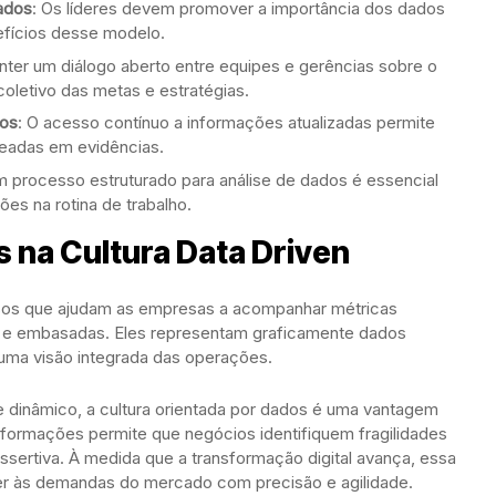
ados
: Os líderes devem promover a importância dos dados
efícios desse modelo.
nter um diálogo aberto entre equipes e gerências sobre o
oletivo das metas e estratégias.
dos
: O acesso contínuo a informações atualizadas permite
eadas em evidências.
um processo estruturado para análise de dados é essencial
ções na rotina de trabalho.
 na Cultura Data Driven
ursos que ajudam as empresas a acompanhar métricas
s e embasadas. Eles representam graficamente dados
o uma visão integrada das operações.
dinâmico, a cultura orientada por dados é uma vantagem
informações permite que negócios identifiquem fragilidades
sertiva. À medida que a transformação digital avança, essa
er às demandas do mercado com precisão e agilidade.