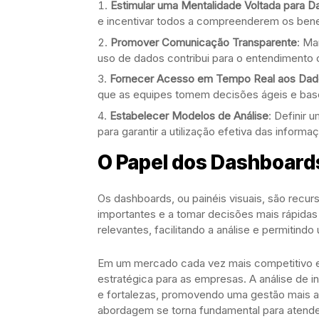
Estimular uma Mentalidade Voltada para D
e incentivar todos a compreenderem os ben
Promover Comunicação Transparente
: Ma
uso de dados contribui para o entendimento c
Fornecer Acesso em Tempo Real aos Da
que as equipes tomem decisões ágeis e bas
Estabelecer Modelos de Análise
: Definir 
para garantir a utilização efetiva das informa
O Papel dos Dashboards
Os dashboards, ou painéis visuais, são rec
importantes e a tomar decisões mais rápida
relevantes, facilitando a análise e permitind
Em um mercado cada vez mais competitivo e 
estratégica para as empresas. A análise de 
e fortalezas, promovendo uma gestão mais as
abordagem se torna fundamental para atend