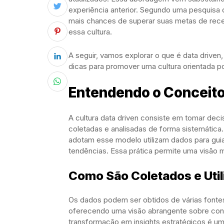
experiência anterior. Segundo uma pesquisa
mais chances de superar suas metas de rece
essa cultura.
A seguir, vamos explorar o que é data driv
dicas para promover uma cultura orientada p
Entendendo o Conceito
A cultura data driven consiste em tomar dec
coletadas e analisadas de forma sistemátic
adotam esse modelo utilizam dados para guiar
tendências. Essa prática permite uma visão
Como São Coletados e Uti
Os dados podem ser obtidos de várias fontes
oferecendo uma visão abrangente sobre conco
transformação em insights estratégicos é um