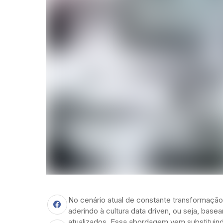
No cenário atual de constante transformação
aderindo à cultura data driven, ou seja, bas
atualizados. Essa abordagem vem substituind