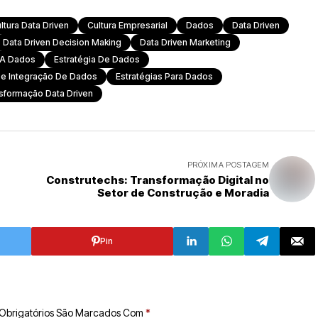
ltura Data Driven
Cultura Empresarial
Dados
Data Driven
Data Driven Decision Making
Data Driven Marketing
 A Dados
Estratégia De Dados
De Integração De Dados
Estratégias Para Dados
sformação Data Driven
PRÓXIMA POSTAGEM
Construtechs: Transformação Digital no
Setor de Construção e Moradia
Pin
Obrigatórios São Marcados Com
*