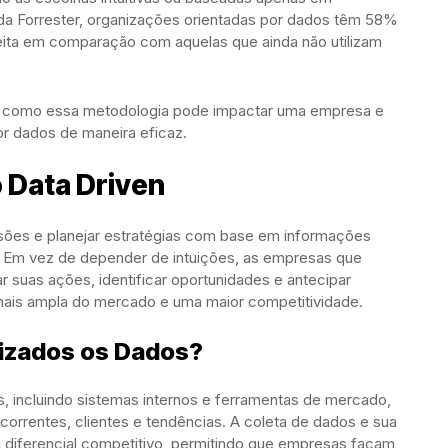
 da Forrester, organizações orientadas por dados têm 58%
ita em comparação com aquelas que ainda não utilizam
en, como essa metodologia pode impactar uma empresa e
or dados de maneira eficaz.
 Data Driven
isões e planejar estratégias com base em informações
a. Em vez de depender de intuições, as empresas que
 suas ações, identificar oportunidades e antecipar
 mais ampla do mercado e uma maior competitividade.
lizados os Dados?
, incluindo sistemas internos e ferramentas de mercado,
rrentes, clientes e tendências. A coleta de dados e sua
 diferencial competitivo, permitindo que empresas façam