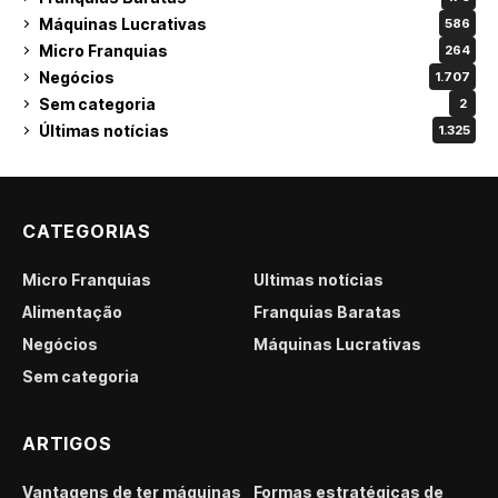
Máquinas Lucrativas
586
Micro Franquias
264
Negócios
1.707
Sem categoria
2
Últimas notícias
1.325
CATEGORIAS
Micro Franquias
Últimas notícias
Alimentação
Franquias Baratas
Negócios
Máquinas Lucrativas
Sem categoria
ARTIGOS
Vantagens de ter máquinas
Formas estratégicas de