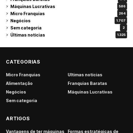
Máquinas Lucrativas
586
Micro Franquias
264
Negócios
1.707
Sem categoria
2
Últimas notícias
1.325
CATEGORIAS
Micro Franquias
Últimas notícias
Alimentação
Franquias Baratas
Negócios
Máquinas Lucrativas
Sem categoria
ARTIGOS
Vantagens de ter máquinas
Formas estratégicas de