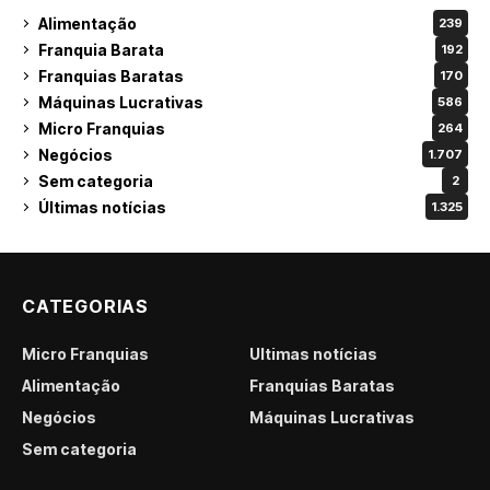
Alimentação
239
Franquia Barata
192
Franquias Baratas
170
Máquinas Lucrativas
586
Micro Franquias
264
Negócios
1.707
Sem categoria
2
Últimas notícias
1.325
CATEGORIAS
Micro Franquias
Últimas notícias
Alimentação
Franquias Baratas
Negócios
Máquinas Lucrativas
Sem categoria